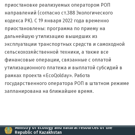
приостановке реализуемых оператором РОП
направлений (согласно ст.388 Экологического
кодекса РК). С 19 января 2022 года временно
приостановлены: программа по приему на
дальнейшую утилизацию вышедших из
эксплуатации транспортных средств и самоходной
сельскохозяйственной техники, а также все
финансовые операции, связанные с оплатой
утилизационного платежа и выплатой субсидий в
рамках проекта «EcoQolday». Работа
государственного оператора РОП в штатном режиме
запланирована на ближайшее время.
Ministry of Ecology and natural resources of the
Republic of Kazakhstan