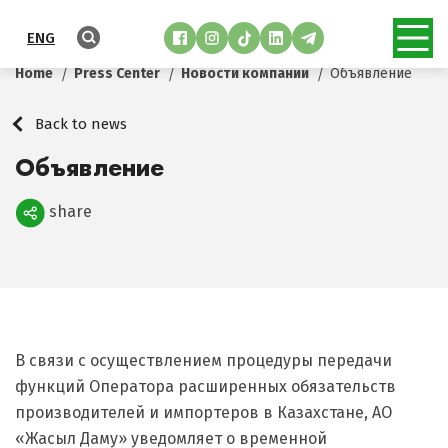
ENG
Home
Press Center
Новости компании
Объявление
Back to news
Объявление
share
Поделиться
В связи с осуществлением процедуры передачи
функций Оператора расширенных обязательств
производителей и импортеров в Казахстане, АО
«Жасыл Даму» уведомляет о временной