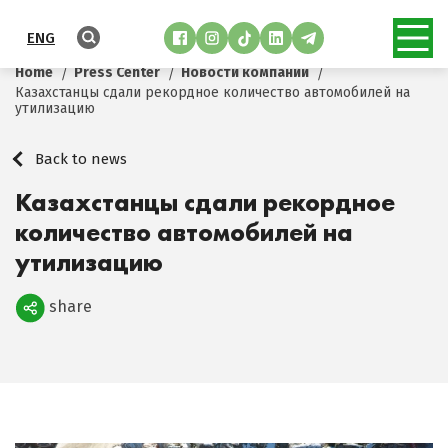
ENG
Home
Press Center
Новости компании
Казахстанцы сдали рекордное количество автомобилей на
утилизацию
Back to news
Казахстанцы сдали рекордное
количество автомобилей на
утилизацию
share
Поделиться