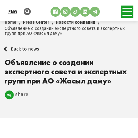
ENG
Home
Press Center
Новости компании
Объявление о создании экспертного совета и экспертных
групп при АО «Жасыл даму»
Back to news
Объявление о создании
экспертного совета и экспертных
групп при АО «Жасыл даму»
share
Поделиться