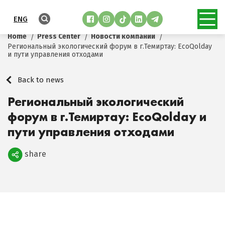
ENG
Home
Press Center
Новости компании
Региональный экологический форум в г.Темиртау: EcoQolday
и пути управления отходами
Back to news
Региональный экологический
форум в г.Темиртау: EcoQolday и
пути управления отходами
share
Поделиться