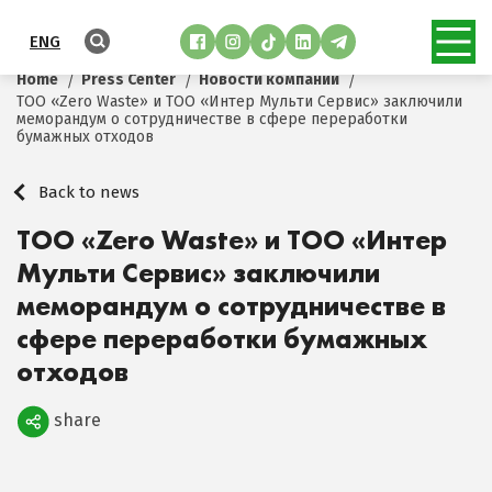
ENG
Home
Press Center
Новости компании
ТОО «Zero Waste» и ТОО «Интер Мульти Сервис» заключили
меморандум о сотрудничестве в сфере переработки
бумажных отходов
Back to news
ТОО «Zero Waste» и ТОО «Интер
Мульти Сервис» заключили
меморандум о сотрудничестве в
сфере переработки бумажных
отходов
share
Поделиться