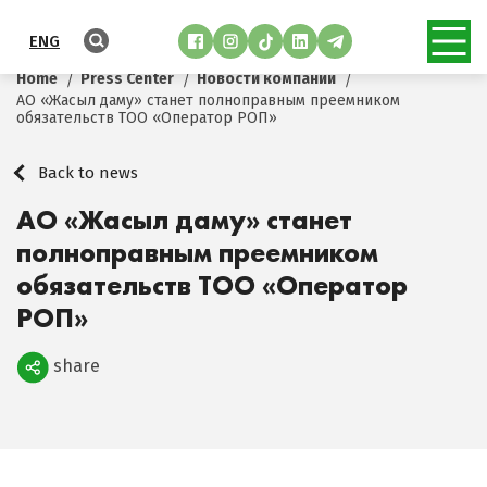
ENG
Home
Press Center
Новости компании
АО «Жасыл даму» станет полноправным преемником
обязательств ТОО «Оператор РОП»
Back to news
АО «Жасыл даму» станет
полноправным преемником
обязательств ТОО «Оператор
РОП»
share
Поделиться