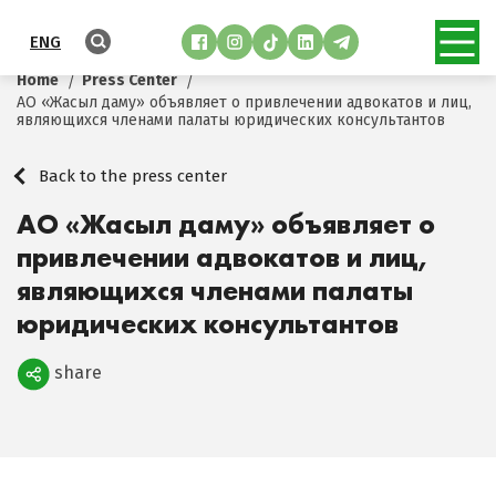
ENG
Home
Press Center
АО «Жасыл даму» объявляет о привлечении адвокатов и лиц,
являющихся членами палаты юридических консультантов
Back to the press center
АО «Жасыл даму» объявляет о
привлечении адвокатов и лиц,
являющихся членами палаты
юридических консультантов
share
Поделиться