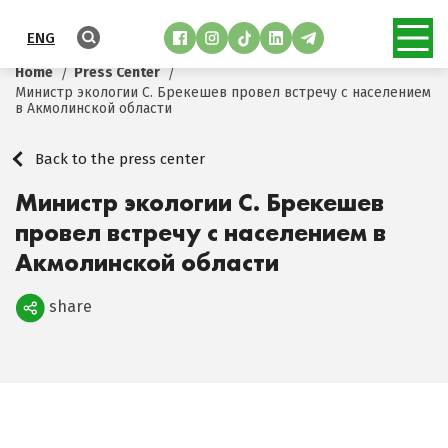
ENG
Home
Press Center
Министр экологии С. Брекешев провел встречу с населением
в Акмолинской области
Back to the press center
Министр экологии С. Брекешев
провел встречу с населением в
Акмолинской области
share
Поделиться