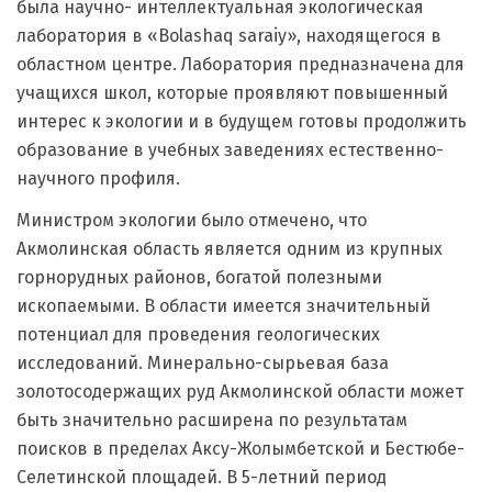
была научно- интеллектуальная экологическая
лаборатория в «Воlаshаq saraiy», находящегося в
областном центре. Лаборатория предназначена для
учащихся школ, которые проявляют повышенный
интерес к экологии и в будущем готовы продолжить
образование в учебных заведениях естественно-
научного профиля.
Министром экологии было отмечено, что
Акмолинская область является одним из крупных
горнорудных районов, богатой полезными
ископаемыми. В области имеется значительный
потенциал для проведения геологических
исследований. Минерально-сырьевая база
золотосодержащих руд Акмолинской области может
быть значительно расширена по результатам
поисков в пределах Аксу-Жолымбетской и Бестюбе-
Селетинской площадей. В 5-летний период