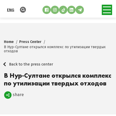
ENG
Home
Press Center
В Нур-Султане открылся комплекс по утилизации твердых
отходов
Back to the press center
В Нур-Султане открылся комплекс
по утилизации твердых отходов
share
Поделиться