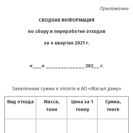
Приложение
СВОДНАЯ ИНФОРМАЦИЯ
по сбору и переработке отходов
за 4 квартал 2021 г.
«___» _____________ 202__ г.
Заявленная сумма к оплате в АО «Жасыл даму»
Вид отхода
Масса,
Цена за 1
Сумма,
тонн
тонну
тенге