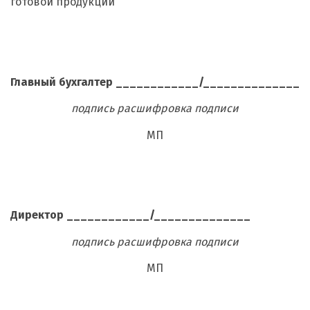
готовой продукции
Главный бухгалтер ____________/______________
подпись расшифровка подписи
МП
Директор ____________/______________
подпись расшифровка подписи
МП