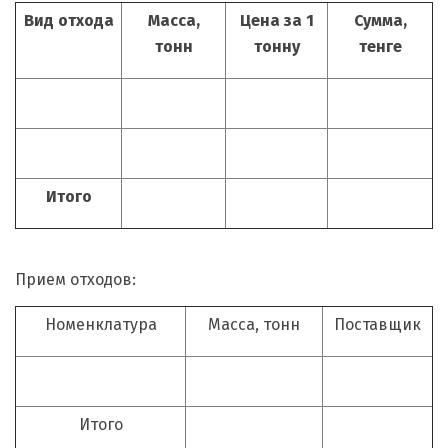
Вид отхода
Масса,
Цена за 1
Сумма,
тонн
тонну
тенге
Итого
Прием отходов:
Номенклатура
Масса, тонн
Поставщик
Итого