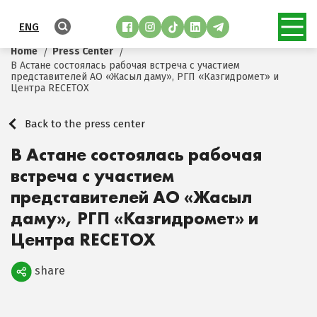
ENG
Home
Press Center
В Астане состоялась рабочая встреча с участием
представителей АО «Жасыл даму», РГП «Казгидромет» и
Центра RECETOX
Back to the press center
В Астане состоялась рабочая
встреча с участием
представителей АО «Жасыл
даму», РГП «Казгидромет» и
Центра RECETOX
share
Поделиться