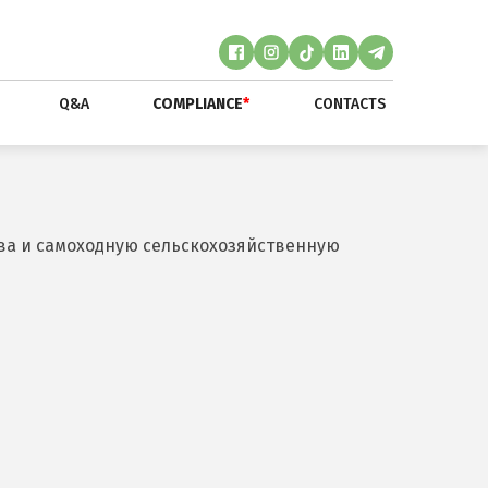
Q&A
COMPLIANCE
*
CONTACTS
ва и самоходную сельскохозяйственную