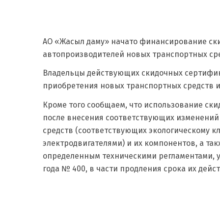
АО «Жасыл даму» начато финансирование ски
автопроизводителей новых транспортных сре
Владельцы действующих скидочных сертифик
приобретения новых транспортных средств и
Кроме того сообщаем, что использование ски
после внесения соответствующих изменений
средств (соответствующих экологическому кл
электродвигателями) и их компонентов, а та
определенным техническими регламентами, ут
года № 400, в части продления срока их дейс