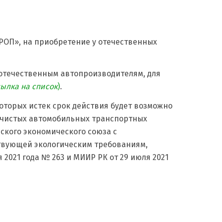
РОП», на приобретение у отечественных
отечественным автопроизводителям, для
сылка на список
)
.
которых истек срок действия будет возможно
 чистых автомобильных транспортных
ского экономического союза с
ствующей экологическим требованиям,
021 года № 263 и МИИР РК от 29 июля 2021