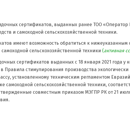
дочных сертификатов, выданных ранее ТОО «Оператор 
дств и самоходной сельскохозяйственной техники.
атов имеют возможность обратиться к нижеуказанным 
 самоходной сельскохозяйственной техники
(
активная с
дочных сертификатов выданных с 18 января 2021 года у 
 в Правила стимулирования производства экологически
ассу, установленному техническим регламентом Евразий
кже самоходной сельскохозяйственной техники, соответ
вержденные совместным приказом МЭГПР РК от 21 июля 2
твия.