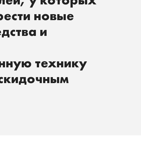
ести новые
дства и
енную технику
 скидочным