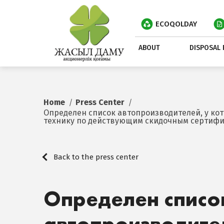
ECOQOLDAY
ABOUT
DISPOSAL 
Home
Press Center
Определен список автопроизводителей, у ко
технику по действующим скидочным сертиф
Back to the press center
Определен списо
автопроизводите