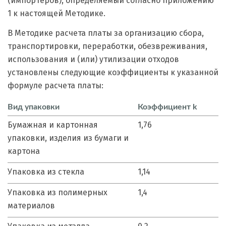
(импортеров), определяемый согласно приложению
1 к настоящей Методике.
В Методике расчета платы за организацию сбора,
транспортировки, переработки, обезвреживания,
использования и (или) утилизации отходов
установлены следующие коэффициенты к указанной
формуле расчета платы:
Вид упаковки
Коэффициент k
Бумажная и картонная
1,76
упаковки, изделия из бумаги и
картона
Упаковка из стекла
1,14
Упаковка из полимерных
1,4
материалов