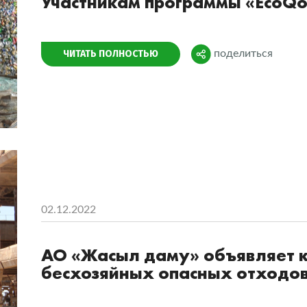
Участникам программы «EcoQo
Поделиться
ЧИТАТЬ ПОЛНОСТЬЮ
поделиться
02.12.2022
АО «Жасыл даму» объявляет к
бесхозяйных опасных отходо