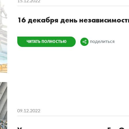
15.12.2022
16 декабря день независимост
Поделиться
ЧИТАТЬ ПОЛНОСТЬЮ
поделиться
09.12.2022