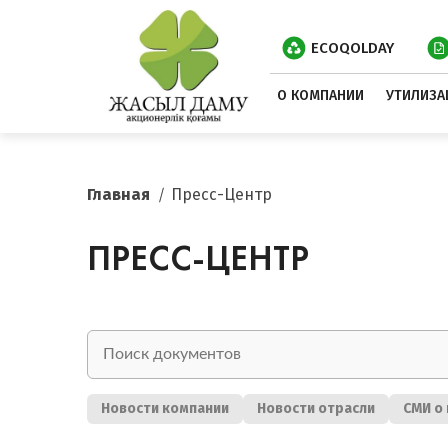
ECOQOLDAY
О КОМПАНИИ
УТИЛИЗА
Главная
Пресс-Центр
ПРЕСС-ЦЕНТР
Новости компании
Новости отрасли
СМИ о 