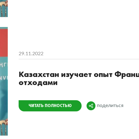
29.11.2022
Казахстан изучает опыт Франц
отходами
Поделиться
ЧИТАТЬ ПОЛНОСТЬЮ
поделиться