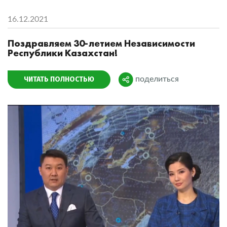
16.12.2021
Поздравляем 30-летием Независимости
Республики Казахстан!
ЧИТАТЬ ПОЛНОСТЬЮ
поделиться
Поделиться