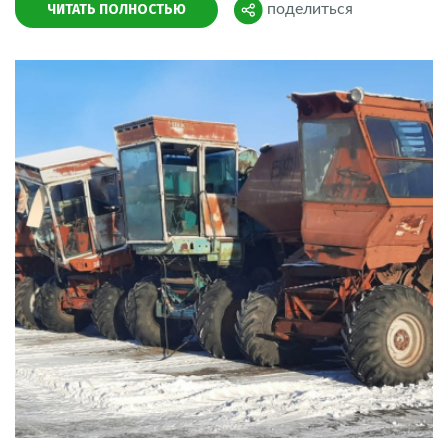
ЧИТАТЬ ПОЛНОСТЬЮ
поделиться
Поделиться