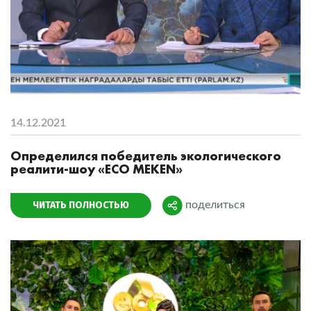
14.12.2021
Определился победитель экологического
реалити-шоу «ECO MEKEN»
ЧИТАТЬ ПОЛНОСТЬЮ
поделиться
Поделиться