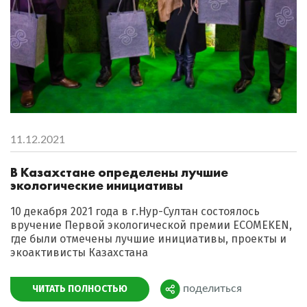
11.12.2021
В Казахстане определены лучшие
экологические инициативы
10 декабря 2021 года в г.Нур-Султан состоялось
вручение Первой экологической премии ECOMEKEN,
где были отмечены лучшие инициативы, проекты и
экоактивисты Казахстана
ЧИТАТЬ ПОЛНОСТЬЮ
поделиться
Поделиться