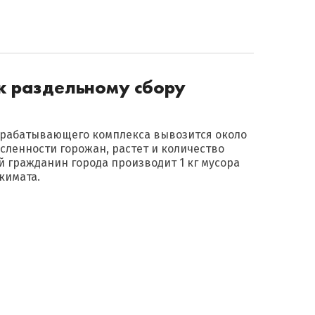
к раздельному сбору
ерабатывающего комплекса вывозится около
исленности горожан, растет и количество
й гражданин города производит 1 кг мусора
кимата.