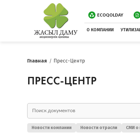
ECOQOLDAY
О КОМПАНИИ
УТИЛИЗА
Главная
Пресс-Центр
ПРЕСС-ЦЕНТР
Новости компании
Новости отрасли
СМИ о 