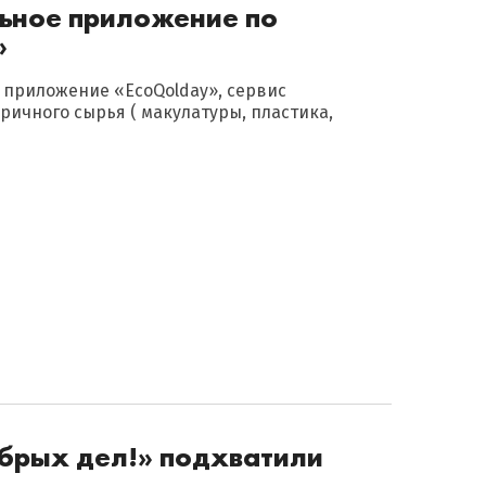
льное приложение по
»
приложение «EcoQolday», сервис
ичного сырья ( макулатуры, пластика,
брых дел!» подхватили