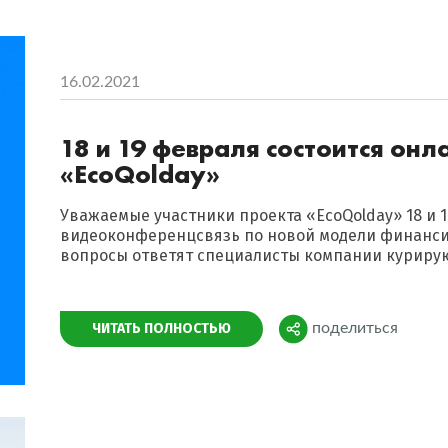
16.02.2021
18 и 19 февраля состоится онл
«EcoQolday»
Уважаемые участники проекта «EcoQolday» 18 и 1
видеоконференцсвязь по новой модели финанси
вопросы ответят специалисты компании курирую
Поделиться
ЧИТАТЬ ПОЛНОСТЬЮ
поделиться