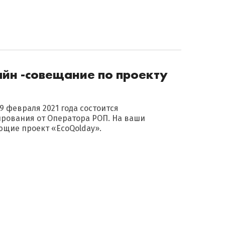
айн -совещание по проекту
9 февраля 2021 года состоится
рования от Оператора РОП. На ваши
щие проект «EcoQolday».