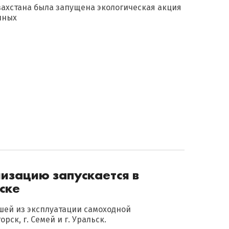
Казахстана была запущена экологическая акция
чных
изацию запускается в
ске
шей из эксплуатации самоходной
рск, г. Семей и г. Уральск.