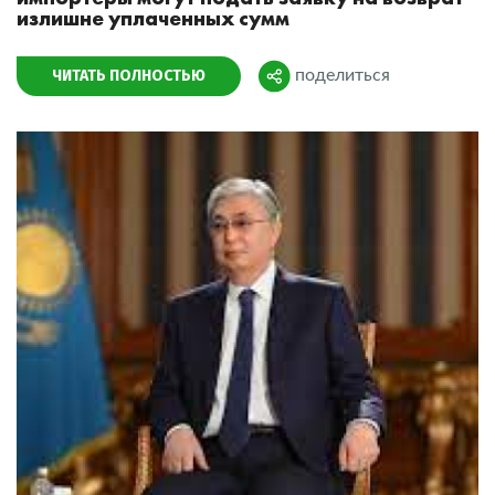
излишне уплаченных сумм
ЧИТАТЬ ПОЛНОСТЬЮ
поделиться
Поделиться