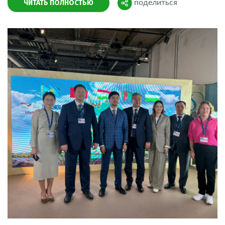
ЧИТАТЬ ПОЛНОСТЬЮ
поделиться
Поделиться