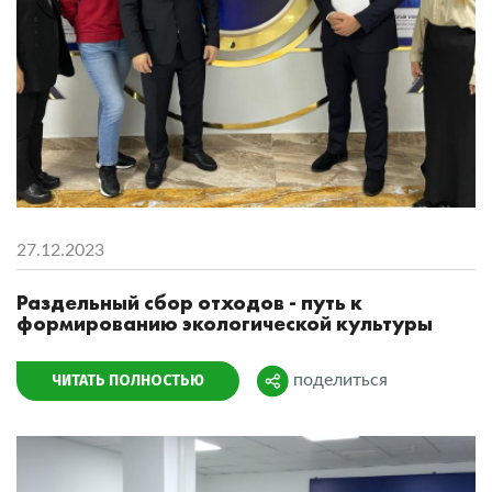
27.12.2023
Раздельный сбор отходов - путь к
формированию экологической культуры
ЧИТАТЬ ПОЛНОСТЬЮ
поделиться
Поделиться