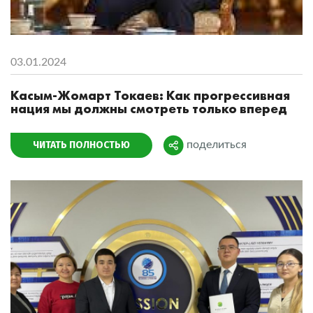
03.01.2024
Касым-Жомарт Токаев: Как прогрессивная
нация мы должны смотреть только вперед
ЧИТАТЬ ПОЛНОСТЬЮ
поделиться
Поделиться