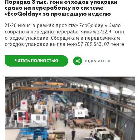
Порядка 3 тыс. тонн отходов упаковки
сдано на переработку по системе
«EcoQolday» за прошедшую неделю
21-26 июня в рамках проекта» EcoQolday » было
собрано и передано переработчикам 2722,9 тонн
отходов упаковки. Сборщикам и перевозчикам
отходов упаковки выплачено 57 709 543, 07 тенге
ЧИТАТЬ ПОЛНОСТЬЮ
поделиться
Поделиться