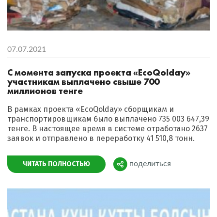
07.07.2021
С момента запуска проекта «EcoQolday»
участникам выплачено свыше 700
миллионов тенге
В рамках проекта «EcoQolday» сборщикам и
транспортировщикам было выплачено 735 003 647,39
тенге. В настоящее время в системе отработано 2637
заявок и отправлено в переработку 41 510,8 тонн.
ЧИТАТЬ ПОЛНОСТЬЮ
поделиться
Поделиться