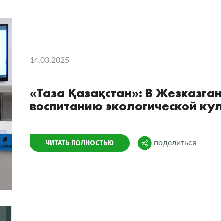
14.03.2025
«Таза Қазақстан»: В Жезказга
воспитанию экологической ку
Поделиться
ЧИТАТЬ ПОЛНОСТЬЮ
поделиться