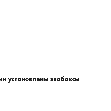
гии установлены экобоксы