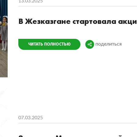
13.03.2025
В Жезказгане стартовала акци
Поделиться
ЧИТАТЬ ПОЛНОСТЬЮ
поделиться
07.03.2025