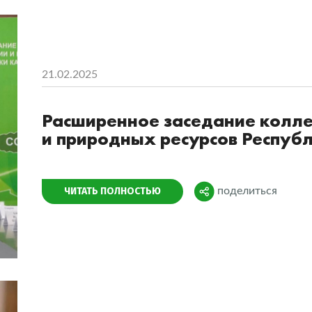
21.02.2025
Расширенное заседание колле
и природных ресурсов Респуб
Поделиться
ЧИТАТЬ ПОЛНОСТЬЮ
поделиться