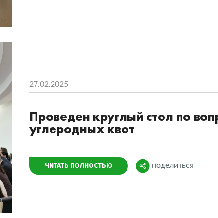
27.02.2025
Проведен круглый стол по во
углеродных квот
Поделиться
ЧИТАТЬ ПОЛНОСТЬЮ
поделиться