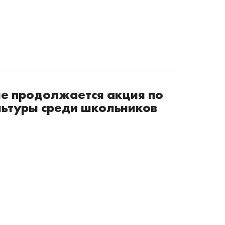
не продолжается акция по
льтуры среди школьников