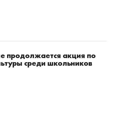
не продолжается акция по
льтуры среди школьников