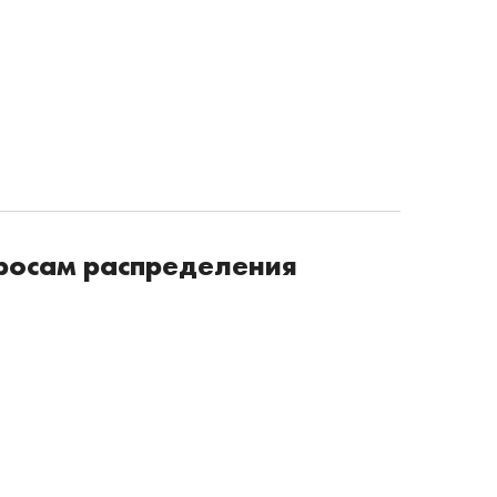
просам распределения