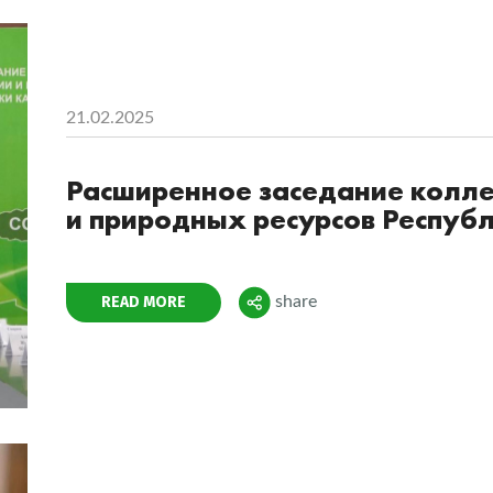
21.02.2025
Расширенное заседание колле
и природных ресурсов Респуб
Поделиться
READ MORE
share