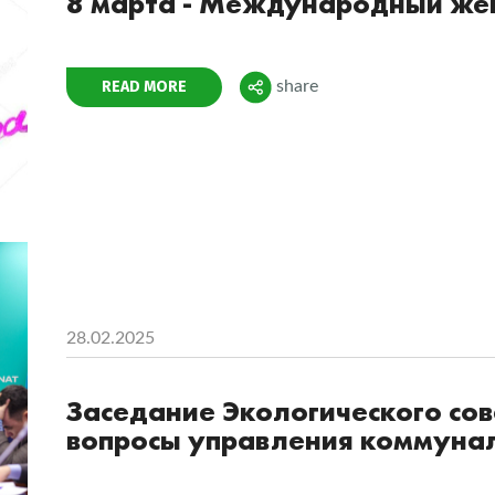
8 марта - Международный же
Поделиться
READ MORE
share
28.02.2025
Заседание Экологического сов
вопросы управления коммуна