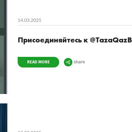
14.03.2025
Присоединяйтесь к @TazaQazB
Поделиться
READ MORE
share