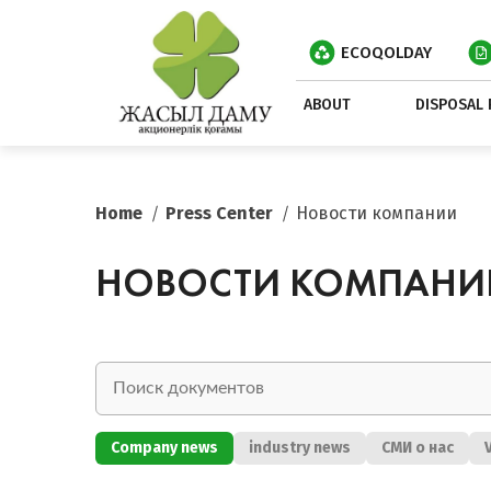
ECOQOLDAY
ABOUT
DISPOSAL 
Home
Press Center
Новости компании
НОВОСТИ КОМПАНИ
Company news
industry news
СМИ о нас