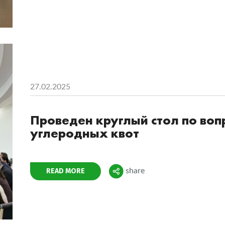
27.02.2025
Проведен круглый стол по во
углеродных квот
Поделиться
READ MORE
share