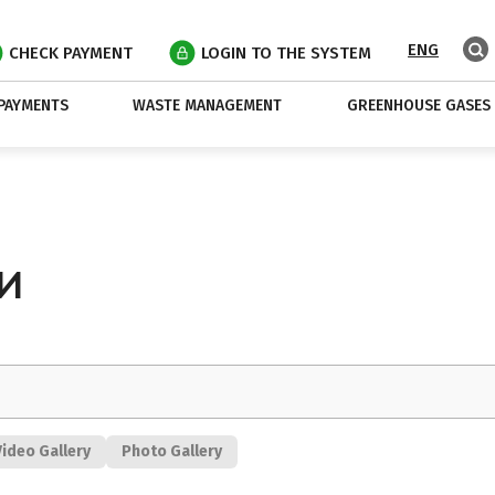
ENG
CHECK PAYMENT
LOGIN TO THE SYSTEM
PAYMENTS
WASTE MANAGEMENT
GREENHOUSE GASES
И
Video Gallery
Photo Gallery