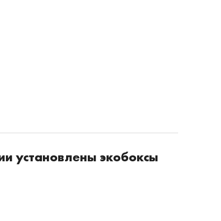
гии установлены экобоксы