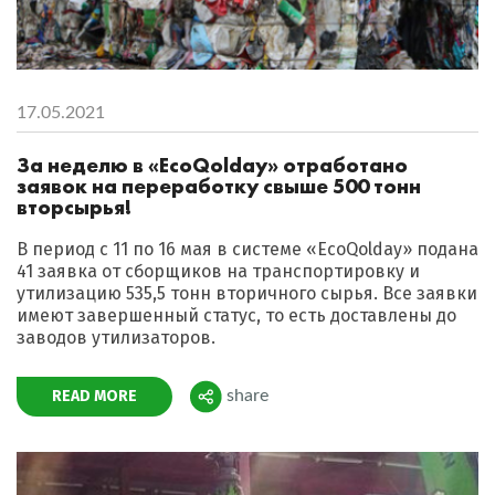
17.05.2021
За неделю в «EcoQolday» отработано
заявок на переработку свыше 500 тонн
вторсырья!
В период с 11 по 16 мая в системе «EcoQolday» подана
41 заявка от сборщиков на транспортировку и
утилизацию 535,5 тонн вторичного сырья. Все заявки
имеют завершенный статус, то есть доставлены до
заводов утилизаторов.
READ MORE
share
Поделиться