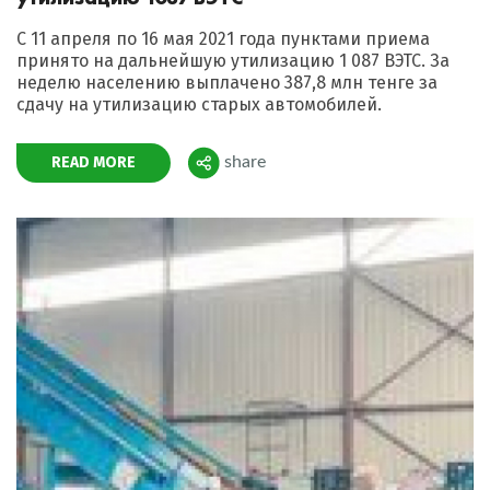
С 11 апреля по 16 мая 2021 года пунктами приема
принято на дальнейшую утилизацию 1 087 ВЭТС. За
неделю населению выплачено 387,8 млн тенге за
сдачу на утилизацию старых автомобилей.
READ MORE
share
Поделиться