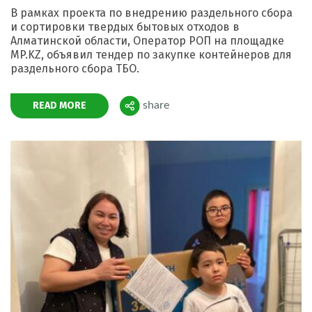
В рамках проекта по внедрению раздельного сбора
и сортировки твердых бытовых отходов в
Алматинской области, Оператор РОП на площадке
МP.KZ, объявил тендер по закупке контейнеров для
раздельного сбора ТБО.
READ MORE
share
Поделиться