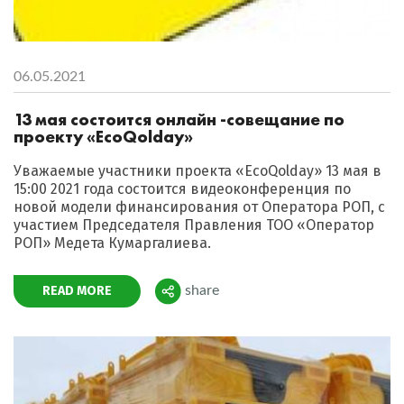
06.05.2021
13 мая состоится онлайн -совещание по
проекту «EcoQolday»
Уважаемые участники проекта «EcoQolday» 13 мая в
15:00 2021 года состоится видеоконференция по
новой модели финансирования от Оператора РОП, с
участием Председателя Правления ТОО «Оператор
РОП» Медета Кумаргалиева.
READ MORE
share
Поделиться