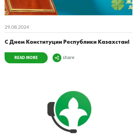
29.08.2024
C Днем Конституции Республики Казахстан!
READ MORE
share
Поделиться