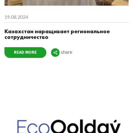
19.08.2024
Казахстан наращивает региональное
сотрудничество
READ MORE
share
Поделиться