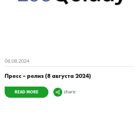
08.08.2024
Пресс – релиз (8 августа 2024)
READ MORE
share
Поделиться