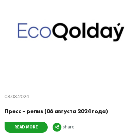
08.08.2024
Пресс – релиз (06 августа 2024 года)
READ MORE
share
Поделиться