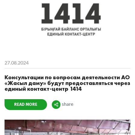
27.08.2024
Консультации по вопросам деятельности АО
«Жасыл даму» будут предоставляться через
единый контакт-центр 1414
READ MORE
share
Поделиться