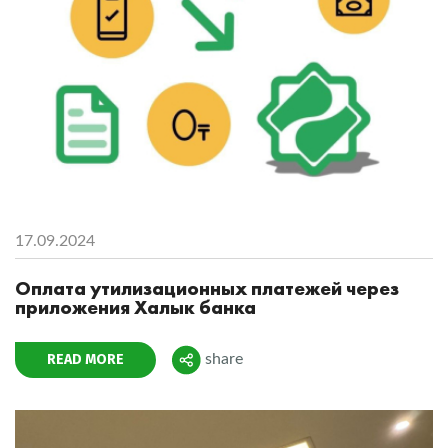
17.09.2024
Оплата утилизационных платежей через
приложения Халык банка
READ MORE
share
Поделиться