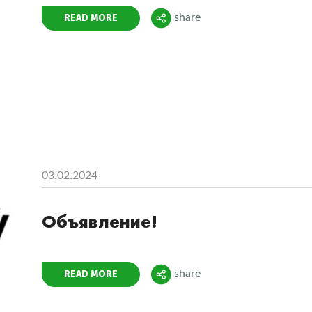
Поделиться
READ MORE
share
03.02.2024
Объявление!
Поделиться
READ MORE
share