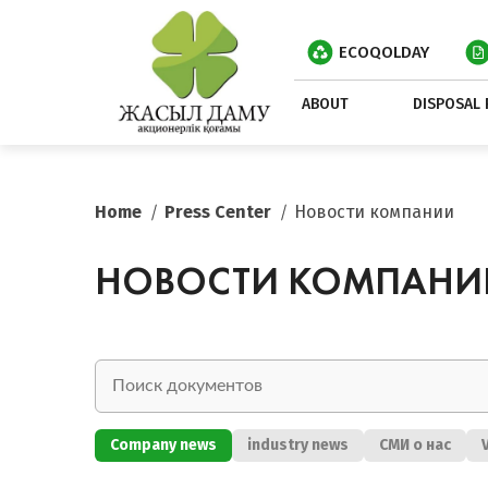
ECOQOLDAY
ABOUT
DISPOSAL 
Home
Press Center
Новости компании
НОВОСТИ КОМПАНИ
Company news
industry news
СМИ о нас