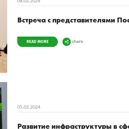
08.02.2024
Встреча с представителями По
Поделиться
READ MORE
share
05.02.2024
Развитие инфраструктуры в с