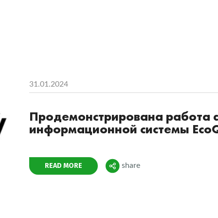
31.01.2024
Продемонстрирована работа 
информационной системы Eco
Поделиться
READ MORE
share