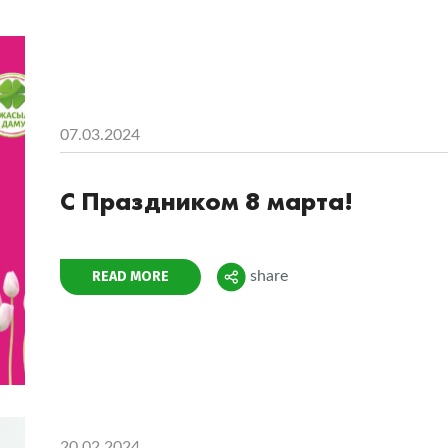
07.03.2024
С Праздником 8 марта!
Поделиться
READ MORE
share
20.02.2024