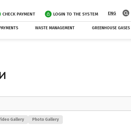
ENG
CHECK PAYMENT
LOGIN TO THE SYSTEM
PAYMENTS
WASTE MANAGEMENT
GREENHOUSE GASES
И
Video Gallery
Photo Gallery