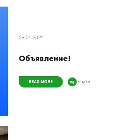
29.01.2024
Объявление!
Поделиться
READ MORE
share