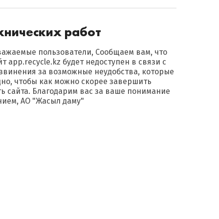
хнических работ
важаемые пользователи, Сообщаем вам, что
айт app.recycle.kz будет недоступен в связи с
звинения за возможные неудобства, которые
дно, чтобы как можно скорее завершить
ь сайта. Благодарим вас за ваше понимание
нием, АО "Жасыл даму"