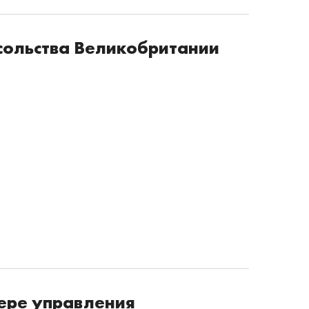
сольства Великобритании
фере управления