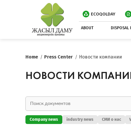
ECOQOLDAY
ABOUT
DISPOSAL 
Home
Press Center
Новости компании
НОВОСТИ КОМПАНИ
Company news
industry news
СМИ о нас