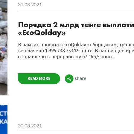
31.08.2021
Порядка 2 млрд тенге выплат
«EcoQolday»
В рамках проекта «EcoQolday» сборщикам, тран
выплачено 1 995 738 353,12 тенге. В настоящее вр
отправлено в переработку 67 166,5 тонн.
Поделиться
READ MORE
share
30.08.2021