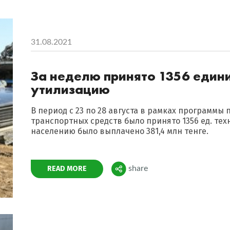
31.08.2021
За неделю принято 1356 едини
утилизацию
В период с 23 по 28 августа в рамках программы
транспортных средств было принято 1356 ед. те
населению было выплачено 381,4 млн тенге.
Поделиться
READ MORE
share