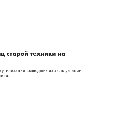
ц старой техники на
по утилизации вышедших из эксплуатации
ники.