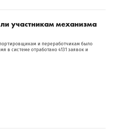
или участникам механизма
спортировщикам и переработчикам было
емя в системе отработано 4131 заявок и