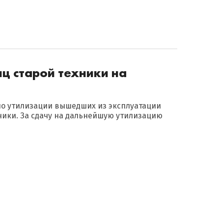
ц старой техники на
 по утилизации вышедших из эксплуатации
хники. За сдачу на дальнейшую утилизацию