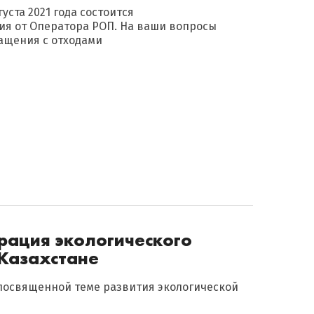
уста 2021 года состоится
я от Оператора РОП. На ваши вопросы
ащения с отходами
рация экологического
 Казахстане
 посвященной теме развития экологической