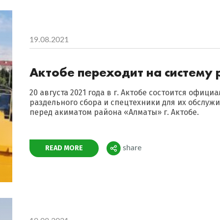
19.08.2021
Актобе переходит на систему 
20 августа 2021 года в г. Актобе состоится офиц
раздельного сбора и спецтехники для их обслужи
перед акиматом района «Алматы» г. Актобе.
Поделиться
READ MORE
share