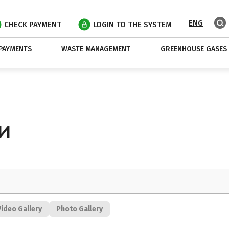
ENG
CHECK PAYMENT
LOGIN TO THE SYSTEM
PAYMENTS
WASTE MANAGEMENT
GREENHOUSE GASES
И
Video Gallery
Photo Gallery