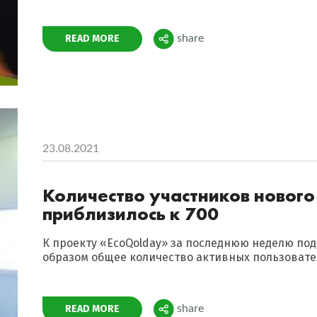
Поделиться
READ MORE
share
23.08.2021
Количество участников новог
приблизилось к 700
К проекту «EcoQolday» за последнюю неделю под
образом общее количество активных пользовател
Поделиться
READ MORE
share