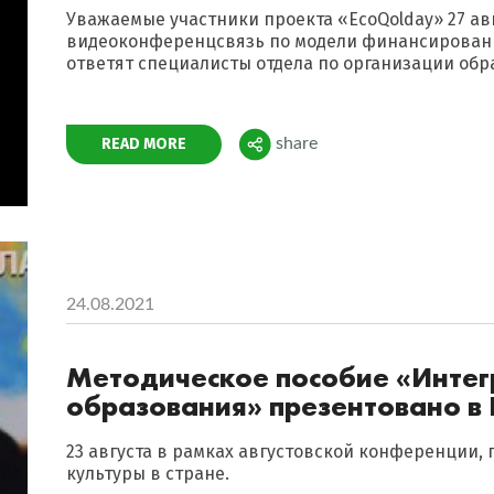
Уважаемые участники проекта «EcoQolday» 27 авг
видеоконференцсвязь по модели финансировани
ответят специалисты отдела по организации обр
Поделиться
READ MORE
share
24.08.2021
Методическое пособие «Интег
образования» презентовано в
23 августа в рамках августовской конференции,
культуры в стране.