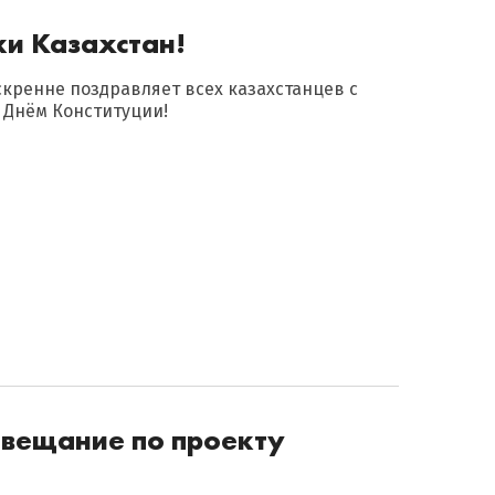
ки Казахстан!
кренне поздравляет всех казахстанцев с
 Днём Конституции!
совещание по проекту