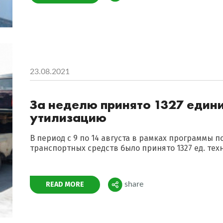
23.08.2021
За неделю принято 1327 едини
утилизацию
В период с 9 по 14 августа в рамках программы 
транспортных средств было принято 1327 ед. тех
Поделиться
READ MORE
share