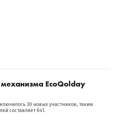
о механизма EcoQolday
ключилось 30 новых участников, таким
ей составляет 641.