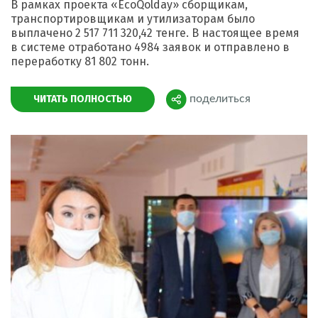
В рамках проекта «EcoQolday» сборщикам,
транспортировщикам и утилизаторам было
выплачено 2 517 711 320,42 тенге. В настоящее время
в системе отработано 4984 заявок и отправлено в
переработку 81 802 тонн.
ЧИТАТЬ ПОЛНОСТЬЮ
поделиться
Поделиться