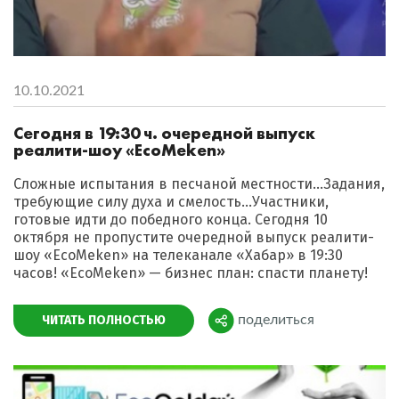
10.10.2021
Сегодня в 19:30 ч. очередной выпуск
реалити-шоу «EcoMeken»
Сложные испытания в песчаной местности…Задания,
требующие силу духа и смелость…Участники,
готовые идти до победного конца. Сегодня 10
октября не пропустите очередной выпуск реалити-
шоу «EcoMeken» на телеканале «Хабар» в 19:30
часов! «EcoMeken» — бизнес план: спасти планету!
ЧИТАТЬ ПОЛНОСТЬЮ
поделиться
Поделиться