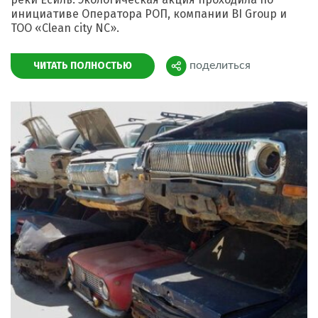
инициативе Оператора РОП, компании BI Group и
ТОО «Clean city NC».
ЧИТАТЬ ПОЛНОСТЬЮ
поделиться
Поделиться