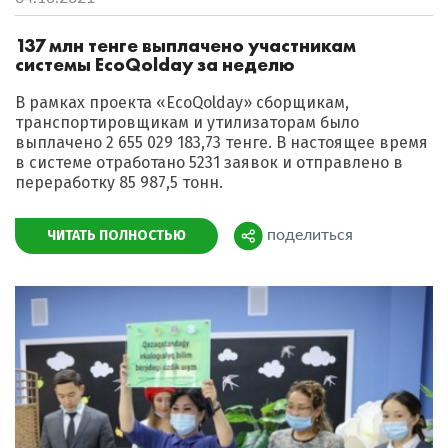
137 млн тенге выплачено участникам
системы EcoQolday за неделю
В рамках проекта «EcoQolday» сборщикам,
транспортировщикам и утилизаторам было
выплачено 2 655 029 183,73 тенге. В настоящее время
в системе отработано 5231 заявок и отправлено в
переработку 85 987,5 тонн.
ЧИТАТЬ ПОЛНОСТЬЮ
поделиться
Поделиться