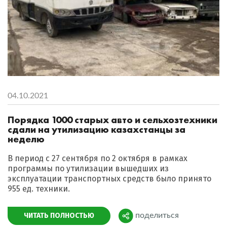
04.10.2021
Порядка 1000 старых авто и сельхозтехники
сдали на утилизацию казахстанцы за
неделю
В период с 27 сентября по 2 октября в рамках
программы по утилизации вышедших из
эксплуатации транспортных средств было принято
955 ед. техники.
ЧИТАТЬ ПОЛНОСТЬЮ
поделиться
Поделиться