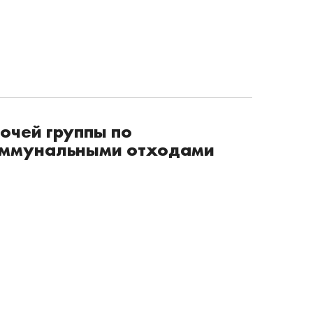
очей группы по
оммунальными отходами