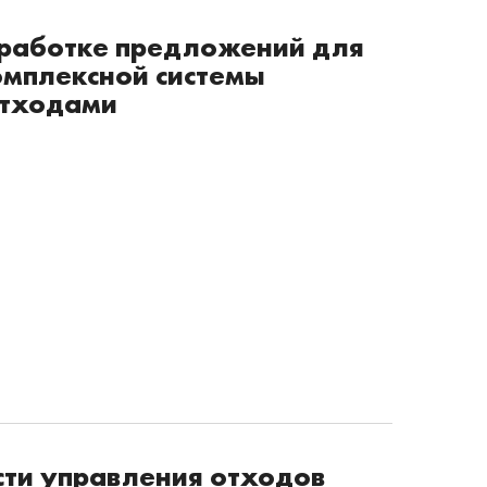
ыработке предложений для
омплексной системы
отходами
ти управления отходов