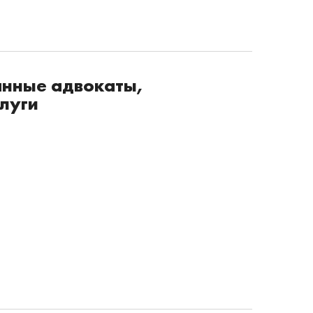
нные адвокаты,
луги