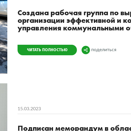
Создана рабочая группа по в
организации эффективной и к
управления коммунальными 
Поделиться
ЧИТАТЬ ПОЛНОСТЬЮ
поделиться
15.03.2023
Подписан меморандум в облас