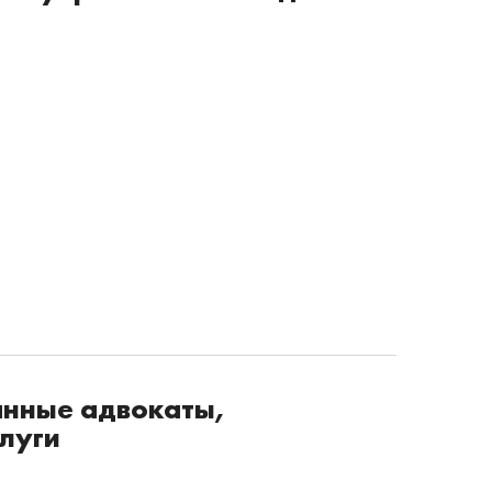
нные адвокаты,
луги