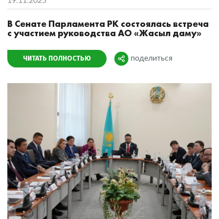
19.11.2025
В Сенате Парламента РК состоялась встреча
с участием руководства АО «Жасыл даму»
ЧИТАТЬ ПОЛНОСТЬЮ
поделиться
Поделиться