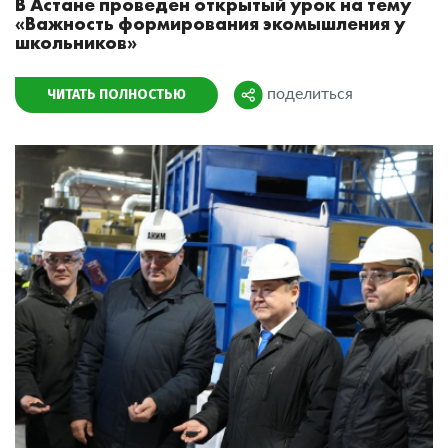
В Астане проведен открытый урок на тему
«Важность формирования экомышления у
школьников»
ЧИТАТЬ ПОЛНОСТЬЮ
поделиться
Поделиться