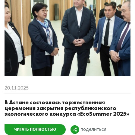
20.11.2025
В Астане состоялась торжественная
церемония закрытия республиканского
экологического конкурса «EcoSummer 2025»
ЧИТАТЬ ПОЛНОСТЬЮ
поделиться
Поделиться