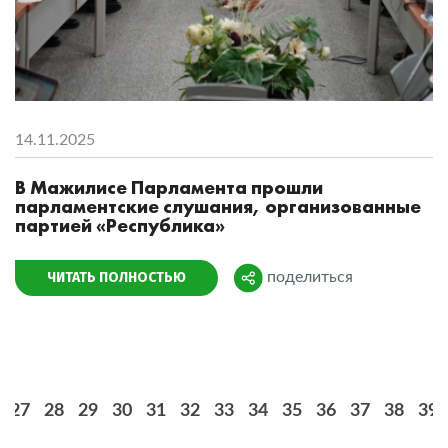
14.11.2025
В Мажилисе Парламента прошли
парламентские слушания, организованные
партией «Республика»
ЧИТАТЬ ПОЛНОСТЬЮ
поделиться
Поделиться
27
28
29
30
31
32
33
34
35
36
37
38
39