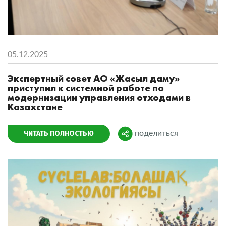
05.12.2025
Экспертный совет АО «Жасыл даму»
приступил к системной работе по
модернизации управления отходами в
Казахстане
ЧИТАТЬ ПОЛНОСТЬЮ
поделиться
Поделиться