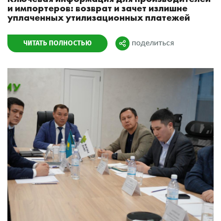
и импортеров: возврат и зачет излишне
уплаченных утилизационных платежей
ЧИТАТЬ ПОЛНОСТЬЮ
поделиться
Поделиться