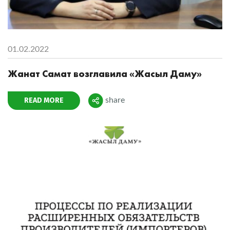
01.02.2022
Жанат Самат возглавила «Жасыл Даму»
READ MORE
share
Поделиться