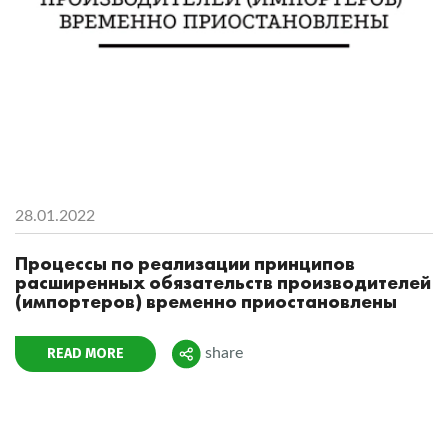
28.01.2022
Процессы по реализации принципов
расширенных обязательств производителей
(импортеров) временно приостановлены
READ MORE
share
Поделиться