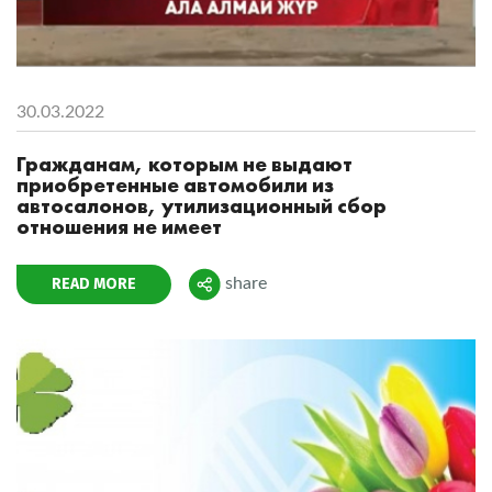
30.03.2022
Гражданам, которым не выдают
приобретенные автомобили из
автосалонов, утилизационный сбор
отношения не имеет
READ MORE
share
Поделиться