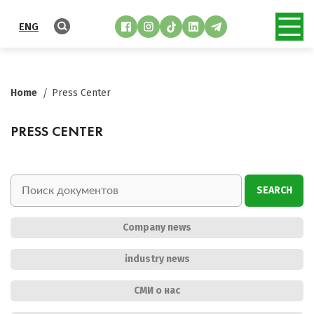
ENG
Home
Press Center
PRESS CENTER
SEARCH
Company news
industry news
СМИ о нас