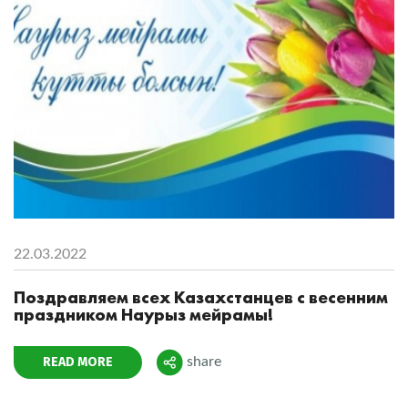
22.03.2022
Поздравляем всех Казахстанцев с весенним
праздником Наурыз мейрамы!
READ MORE
share
Поделиться