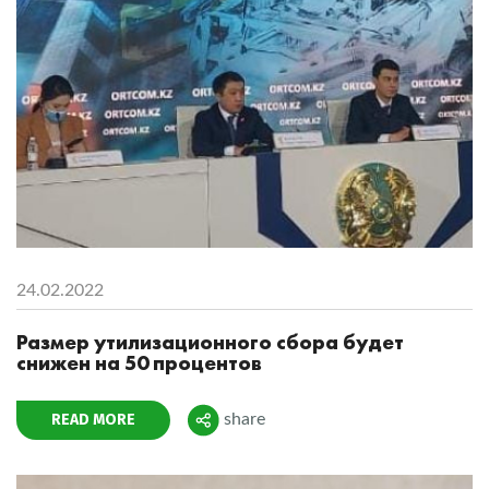
24.02.2022
Размер утилизационного сбора будет
снижен на 50 процентов
READ MORE
share
Поделиться