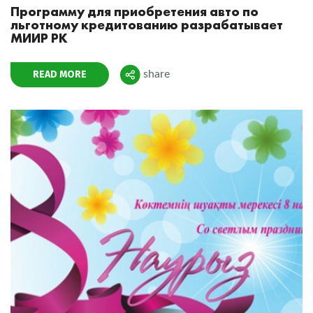
Программу для приобретения авто по
льготному кредитованию разрабатывает
МИИР РК
READ MORE
share
Поделиться