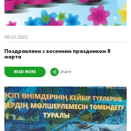
08.03.2022
Поздравляем с весенним праздником 8
марта
READ MORE
share
Поделиться