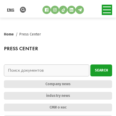
ENG
Home
Press Center
PRESS CENTER
SEARCH
Company news
industry news
СМИ о нас