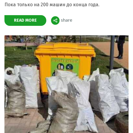
Пока только на 200 машин до конца года.
READ MORE
share
Поделиться