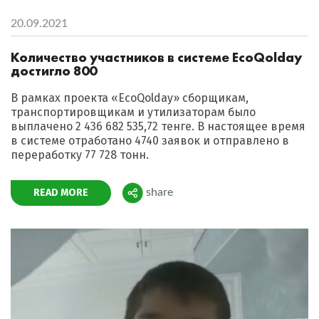
20.09.2021
Количество участников в системе EcoQolday
достигло 800
В рамках проекта «EcoQolday» сборщикам,
транспортировщикам и утилизаторам было
выплачено 2 436 682 535,72 тенге. В настоящее время
в системе отработано 4740 заявок и отправлено в
переработку 77 728 тонн.
READ MORE
share
Поделиться