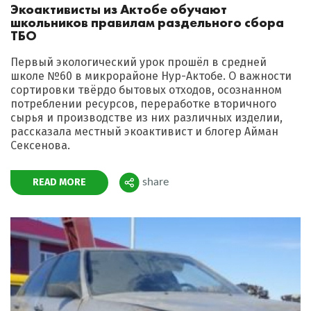
Экоактивисты из Актобе обучают
школьников правилам раздельного сбора
ТБО
Первый экологический урок прошёл в средней
школе №60 в микрорайоне Нур-Актобе. О важности
сортировки твёрдо бытовых отходов, осознанном
потреблении ресурсов, переработке вторичного
сырья и производстве из них различных изделии,
рассказала местный экоактивист и блогер Айман
Сексенова.
READ MORE
share
Поделиться