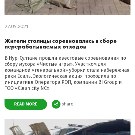
27.09.2021
Жители столицы соревновались в сборе
перерабатываемых отходов
В Нур-Султане прошли квестовые соревнования по
сбору мусора «Чистые игры». Участком для
командной «генеральной» уборки стала набережная
реки Есиль. Экологическая акция проходила по
инициативе Оператора РОП, компании BI Group и
ТОО «Clean city NC».
READ MORE
share
Поделиться