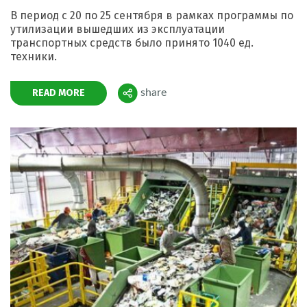
В период с 20 по 25 сентября в рамках программы по
утилизации вышедших из эксплуатации
транспортных средств было принято 1040 ед.
техники.
READ MORE
share
Поделиться