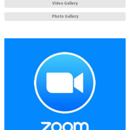
Video Gallery
Photo Gallery