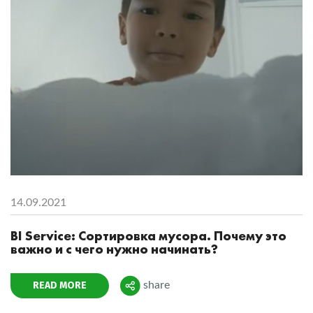
14.09.2021
BI Service: Сортировка мусора. Почему это
важно и с чего нужно начинать?
READ MORE
share
Поделиться