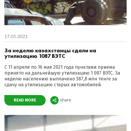
17.05.2021
За неделю казахстанцы сдали на
утилизацию 1087 ВЭТС
С 11 апреля по 16 мая 2021 года пунктами приема
принято на дальнейшую утилизацию 1 087 ВЭТС. За
неделю населению выплачено 387,8 млн тенге за
сдачу на утилизацию старых автомобилей.
READ MORE
share
Поделиться