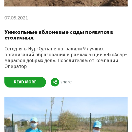
07.05.2021
Уникальные яблоневые сады появятся в
столичных
Сегодня в Нур-Султане наградили 9 лучших
организаций образования в рамках акции «ЭкоАсар-
марафон добрых дел». Победителям от компании
Оператор
READ MORE
share
Поделиться