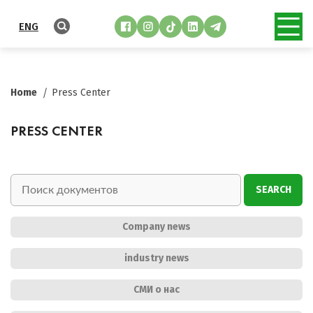
ENG
Home
Press Center
PRESS CENTER
SEARCH
Company news
industry news
СМИ о нас