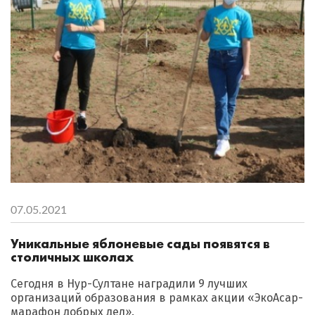
07.05.2021
Уникальные яблоневые сады появятся в
столичных школах
Сегодня в Нур-Султане наградили 9 лучших
организаций образования в рамках акции «ЭкоАсар-
марафон добрых дел».