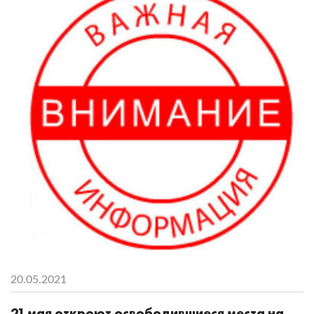
20.05.2021
21 мая откроют освободившиеся места на