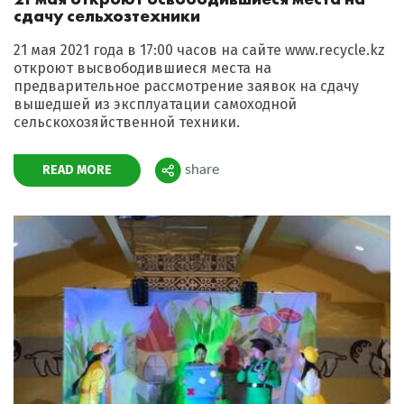
сдачу сельхозтехники
21 мая 2021 года в 17:00 часов на сайте www.recycle.kz
откроют высвободившиеся места на
предварительное рассмотрение заявок на сдачу
вышедшей из эксплуатации самоходной
сельскохозяйственной техники.
READ MORE
share
Поделиться