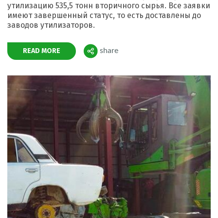
утилизацию 535,5 тонн вторичного сырья. Все заявки
имеют завершенный статус, то есть доставлены до
заводов утилизаторов.
READ MORE
share
Поделиться