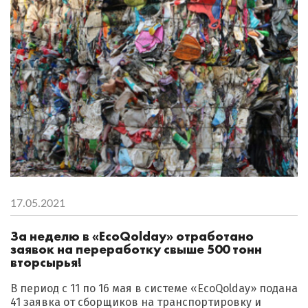
17.05.2021
За неделю в «EcoQolday» отработано
заявок на переработку свыше 500 тонн
вторсырья!
В период с 11 по 16 мая в системе «EcoQolday» подана
41 заявка от сборщиков на транспортировку и