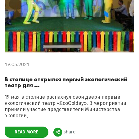
19.05.2021
В столице открылся первый экологический
театр для ...
19 мая в столице распахнул свои двери первый
экологический театр «EcoQolday». В мероприятии
приняли участие представители Министерства
экологии,
READ MORE
share
Поделиться