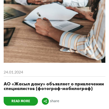
24.01.2024
АО «Жасыл даму» объявляет о привлечении
специалистов (фотограф-мобилограф)
READ MORE
share
Поделиться