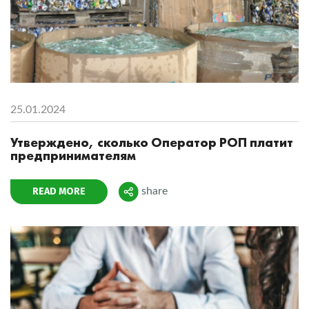
25.01.2024
Утверждено, сколько Оператор РОП платит
предпринимателям
READ MORE
share
Поделиться