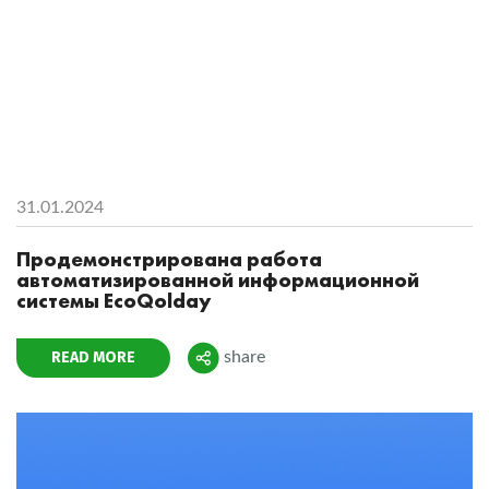
31.01.2024
Продемонстрирована работа
автоматизированной информационной
системы EcoQolday
READ MORE
share
Поделиться