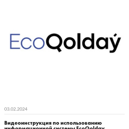
03.02.2024
Видеоинструкция по использованию
информационной системы EcoQolday