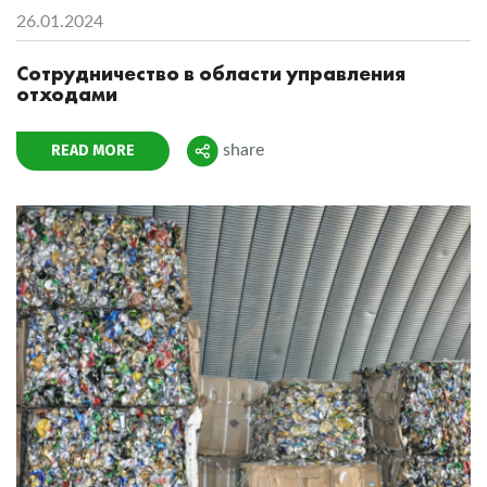
26.01.2024
Сотрудничество в области управления
отходами
READ MORE
share
Поделиться