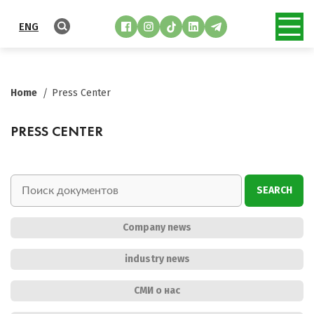
ENG
Home
Press Center
PRESS CENTER
SEARCH
Company news
industry news
СМИ о нас