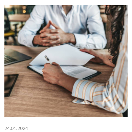
24.01.2024