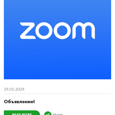
29.01.2024
Объявление!
READ MORE
share