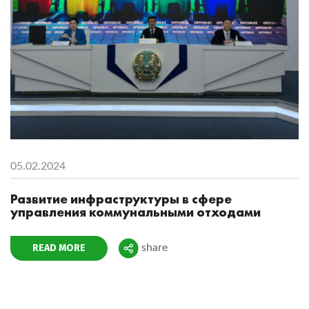
05.02.2024
Развитие инфраструктуры в сфере
управления коммунальными отходами
READ MORE
share
Поделиться