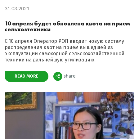
31.03.2021
10 апреля будет обновлена квота на прием
сельхозтехники
С 10 апреля Оператор РОП вводит новую систему
распределения квот на прием вышедшей из
эксплуатации самоходной сельскохозяйственной
техники на дальнейшую утилизацию.
READ MORE
share
Поделиться