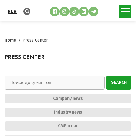
ENG
Home
Press Center
PRESS CENTER
SEARCH
Company news
industry news
СМИ о нас