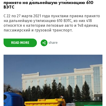
принято на дальнейшую утилизацию 610
ВЭТС
С 22 по 27 марта 2021 года пунктами приема принято
на дальнейшую утилизацию 610 ВЭТС, из них 418
относятся к категории легковые авто и 148 единиц
пассажирский и грузовой транспорт.
READ MORE
share
Поделиться