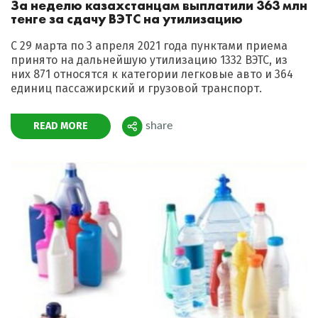
За неделю казахстанцам выплатили 363 млн
тенге за сдачу ВЭТС на утилизацию
С 29 марта по 3 апреля 2021 года пунктами приема
принято на дальнейшую утилизацию 1332 ВЭТС, из
них 871 относятся к категории легковые авто и 364
единиц пассажирский и грузовой транспорт.
READ MORE
share
Поделиться