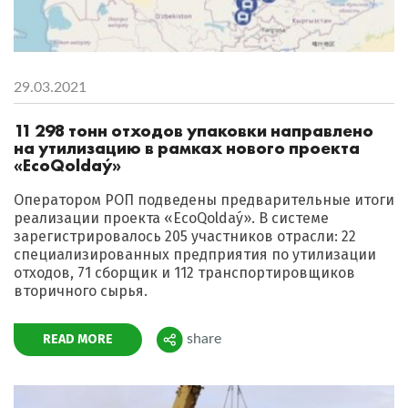
29.03.2021
11 298 тонн отходов упаковки направлено
на утилизацию в рамках нового проекта
«EсoQoldaý»
Оператором РОП подведены предварительные итоги
реализации проекта «EсoQoldaý». В системе
зарегистрировалось 205 участников отрасли: 22
специализированных предприятия по утилизации
отходов, 71 сборщик и 112 транспортировщиков
вторичного сырья.
READ MORE
share
Поделиться