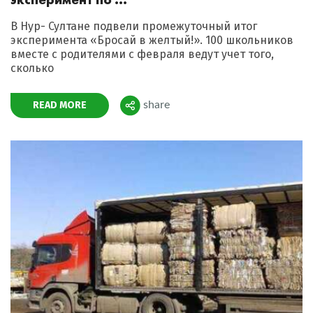
В Нур- Султане подвели промежуточный итог
эксперимента «Бросай в желтый!». 100 школьников
вместе с родителями с февраля ведут учет того,
сколько
READ MORE
share
Поделиться