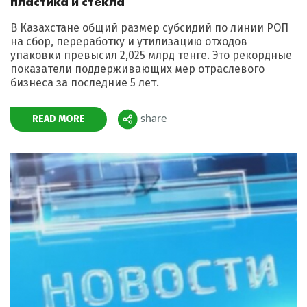
пластика и стекла
В Казахстане общий размер субсидий по линии РОП
на сбор, переработку и утилизацию отходов
упаковки превысил 2,025 млрд тенге. Это рекордные
показатели поддерживающих мер отраслевого
бизнеса за последние 5 лет.
READ MORE
share
Поделиться