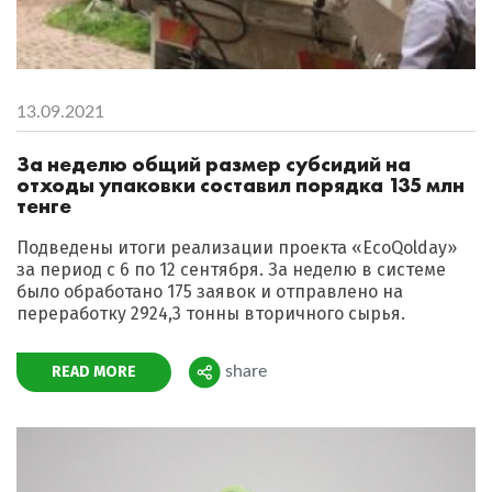
13.09.2021
За неделю общий размер субсидий на
отходы упаковки составил порядка 135 млн
тенге
Подведены итоги реализации проекта «EcoQolday»
за период с 6 по 12 сентября. За неделю в системе
было обработано 175 заявок и отправлено на
переработку 2924,3 тонны вторичного сырья.
READ MORE
share
Поделиться