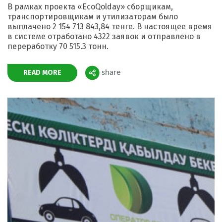
В рамках проекта «EcoQolday» сборщикам,
транспортировщикам и утилизаторам было
выплачено 2 154 713 843,84 тенге. В настоящее время
в системе отработано 4322 заявок и отправлено в
переработку 70 515.3 тонн.
READ MORE
share
Поделиться