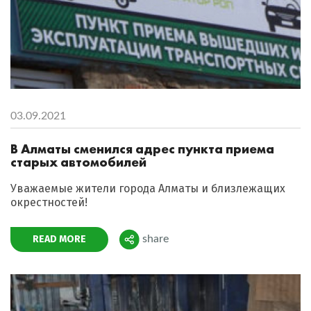
03.09.2021
В Алматы сменился адрес пункта приема
старых автомобилей
Уважаемые жители города Алматы и близлежащих
окрестностей!
READ MORE
share
Поделиться