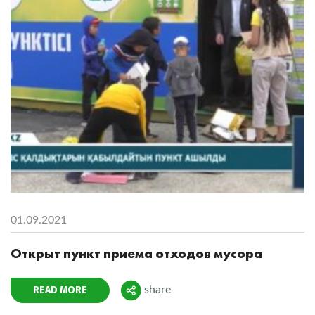
01.09.2021
Открыт пункт приема отходов мусора
READ MORE
share
Поделиться