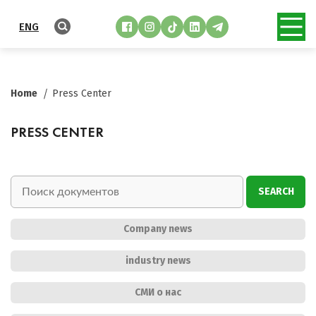
ENG
Home
Press Center
PRESS CENTER
SEARCH
Company news
industry news
СМИ о нас