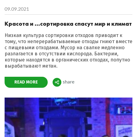
09.09.2021
Красота и …сортировка спасут мир и климат
Низкая культура сортировки отходов приводит к
тому, что неперерабатываемые отходы гниют вместе
с пищевыми отходами. Мусор на свалке медленно
разлагается в отсутствии кислорода. Бактерии,
которые находятся в органических отходах, попутно
вырабатывают метан.
READ MORE
share
Поделиться